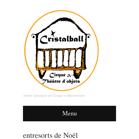
Atelier Spectacle de Cirque et Marionnette
Menu
entresorts de Noël