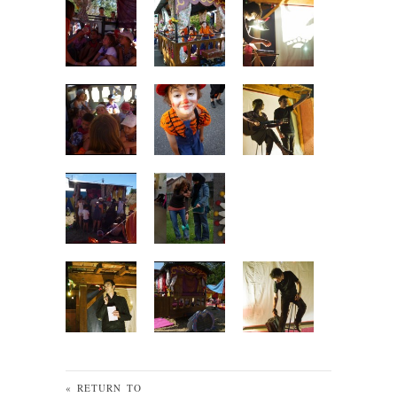
« RETURN TO