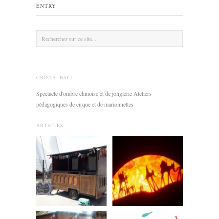
ENTRY
CRISTALBALL
Spectacle d'ombre chinoise et de jonglerie Ateliers
pédagogiques de cirque et de marionnettes
ARTICLES