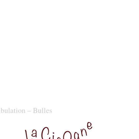
ulation – Bulles