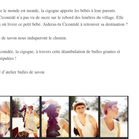
e le monde est monde, la cigogne apporte les bébés à leur parents.
iconiidé n’a pas vu de sucre sur le rebord des fenêtres du village. Elle
s où livrer ce petit bébé. Aideras-tu Ciconiidé à retrouver sa destination ?
s de savon nous indiqueront le chemin.
conidée, la cigogne, à travers cette déambulation de bulles géantes et
nipulées !
é d’atelier bulles de savon