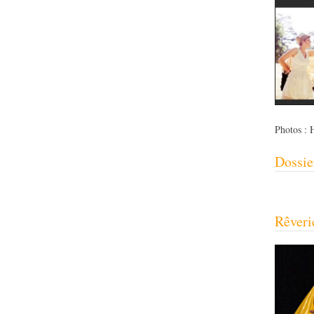
Photos : 
Dossie
Rêveri