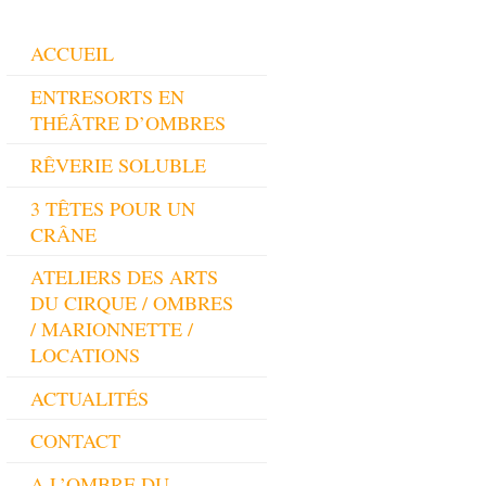
ACCUEIL
ENTRESORTS EN
THÉÂTRE D’OMBRES
RÊVERIE SOLUBLE
3 TÊTES POUR UN
CRÂNE
ATELIERS DES ARTS
DU CIRQUE / OMBRES
/ MARIONNETTE /
LOCATIONS
ACTUALITÉS
CONTACT
A L’OMBRE DU