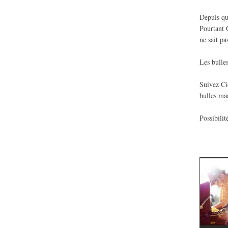
Depuis qu
Pourtant C
ne sait pa
Les bulle
Suivez Ci
bulles ma
Possibilit