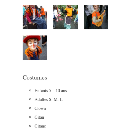
Costumes
Enfants 5 – 10 ans
Adultes S, M, L
Clown
Gitan
Gitane