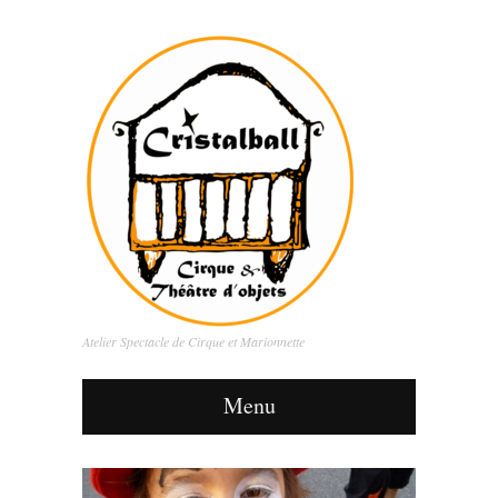
Atelier Spectacle de Cirque et Marionnette
Menu