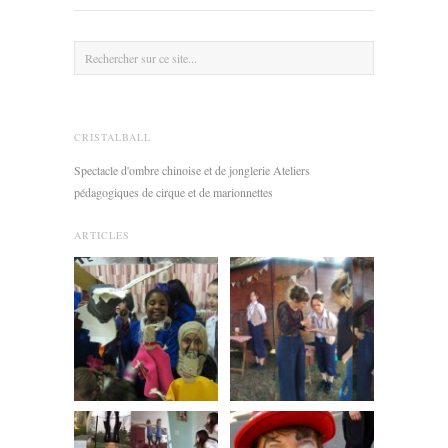
CRISTALBALL
Spectacle d'ombre chinoise et de jonglerie Ateliers
pédagogiques de cirque et de marionnettes
ARTICLES