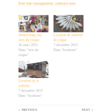
Pour tout renseignement, contactez-nous
Atelier/stage des
Location de matériel
Arts du Cirque
de cirque
26 mars 2021
7 décembre 2012
Dans "Arts du
Dans "locations"
cirque"
Location de la
roulotte
7 décembre 2012
Dans "locations"
«
PREVIOUS
NEXT
»