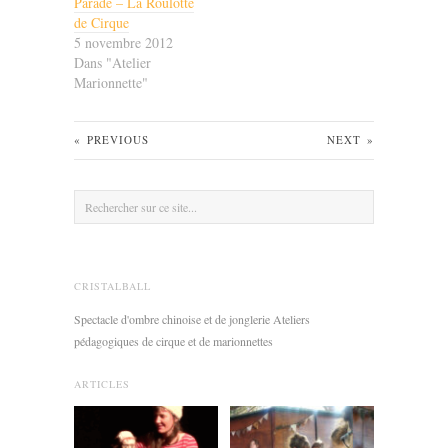
Parade – La Roulotte
de Cirque
5 novembre 2012
Dans "Atelier
Marionnette"
«
PREVIOUS
NEXT
»
CRISTALBALL
Spectacle d'ombre chinoise et de jonglerie Ateliers
pédagogiques de cirque et de marionnettes
ARTICLES