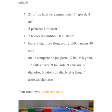
enfants.
2
24 m
de tapis de gymnastique (6 tapis de 4
2
m
)
5 planches à rouleau
2 boules d’équilibre 60 et 70 cm
barre d’équilibre (longueur 2m50, hauteur 40
cm)
malle complète de jonglerie : 9 balles à grain,
12 balles dures, 9 foulards, 9 anneaux, 9
diabolos, 5 bâtons du diable et à fleur, 7
assiettes chinoises
Pour tout devis,
contactez-nous
.