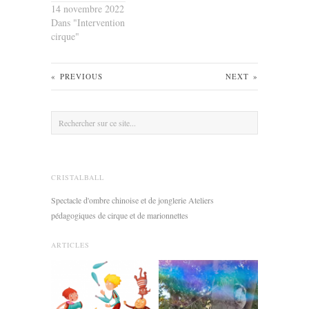
14 novembre 2022
Dans "Intervention
cirque"
«
PREVIOUS
NEXT
»
CRISTALBALL
Spectacle d'ombre chinoise et de jonglerie Ateliers
pédagogiques de cirque et de marionnettes
ARTICLES