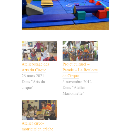
Atelier/stage des
Projet culturel –
Arts du Cirque
Parade – La Roulotte
26 mars 2021
de Cirque
Dans "Arts du
5 novembre 2012
cirque"
Dans "Atelier
Marionnette"
Atelier circo-
motricité en crèche