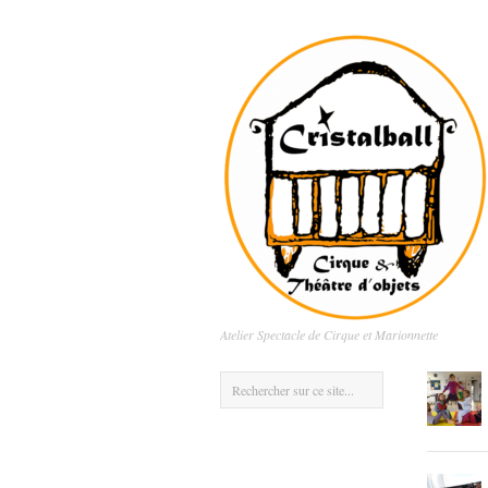
Atelier Spectacle de Cirque et Marionnette