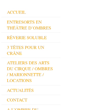
ACCUEIL
ENTRESORTS EN
THÉÂTRE D’OMBRES
RÊVERIE SOLUBLE
3 TÊTES POUR UN
CRÂNE
ATELIERS DES ARTS
DU CIRQUE / OMBRES
/ MARIONNETTE /
LOCATIONS
ACTUALITÉS
CONTACT
A L’OMBRE DU