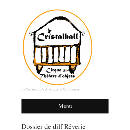
Atelier Spectacle de Cirque et Marionnette
Menu
Dossier de diff Rêverie