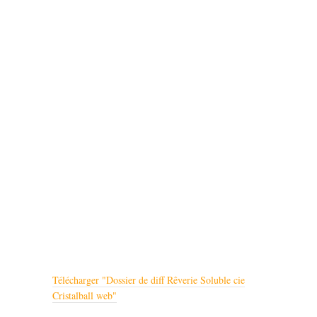
Télécharger "
Dossier de diff Rêverie Soluble cie
Cristalball web
"