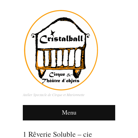
Atelier Spectacle de Cirque et Marionnette
Menu
1 Rêverie Soluble – cie