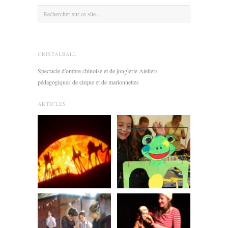
CRISTALBALL
Spectacle d'ombre chinoise et de jonglerie Ateliers
pédagogiques de cirque et de marionnettes
ARTICLES