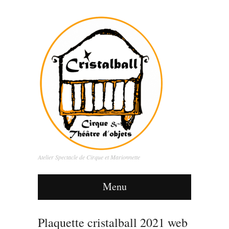
Atelier Spectacle de Cirque et Marionnette
Menu
Plaquette cristalball 2021 web