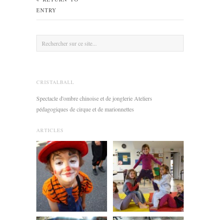
ENTRY
CRISTALBALL
Spectacle d'ombre chinoise et de jonglerie Ateliers
pédagogiques de cirque et de marionnettes
ARTICLES