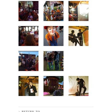
« RETURN TO