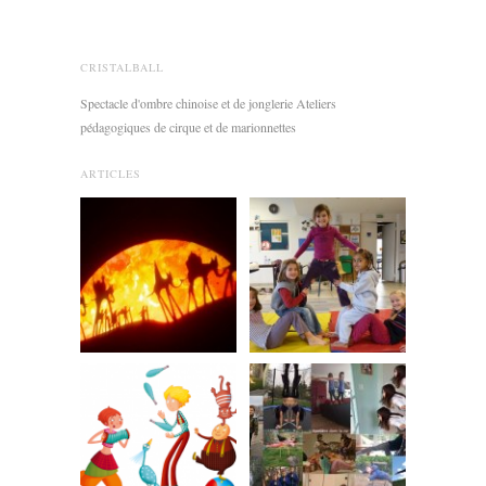
CRISTALBALL
Spectacle d'ombre chinoise et de jonglerie Ateliers
pédagogiques de cirque et de marionnettes
ARTICLES