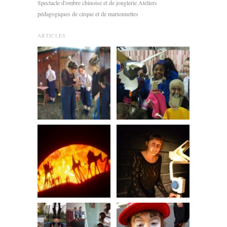
Spectacle d'ombre chinoise et de jonglerie Ateliers
pédagogiques de cirque et de marionnettes
ARTICLES