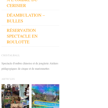
CERISIER
DÉAMBULATION –
BULLES
RÉSERVATION
SPECTACLE EN
ROULOTTE
CRISTALBALL
Spectacle d'ombre chinoise et de jonglerie Ateliers
pédagogiques de cirque et de marionnettes
ARTICLES