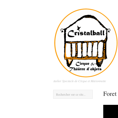
Atelier Spectacle de Cirque et Marionnette
Foret