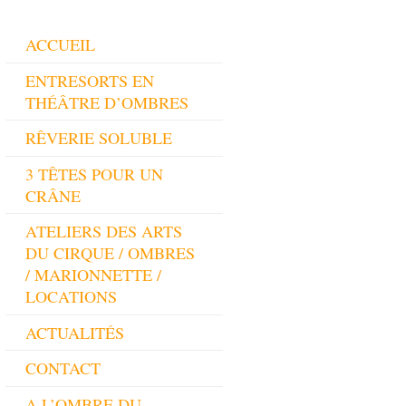
ACCUEIL
ENTRESORTS EN
THÉÂTRE D’OMBRES
RÊVERIE SOLUBLE
3 TÊTES POUR UN
CRÂNE
ATELIERS DES ARTS
DU CIRQUE / OMBRES
/ MARIONNETTE /
LOCATIONS
ACTUALITÉS
CONTACT
A L’OMBRE DU