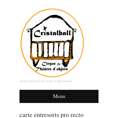
Atelier Spectacle de Cirque et Marionnette
Menu
carte entresorts pro recto