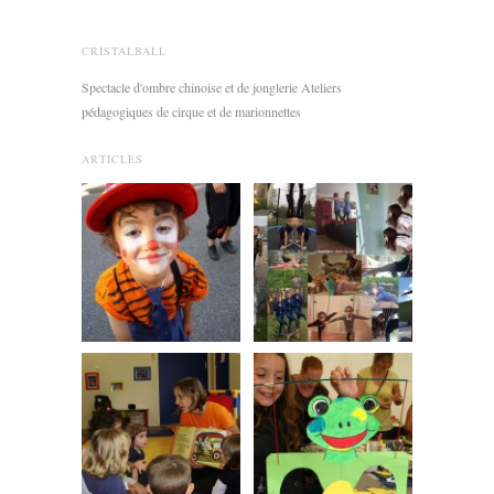
CRISTALBALL
Spectacle d'ombre chinoise et de jonglerie Ateliers
pédagogiques de cirque et de marionnettes
ARTICLES