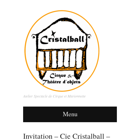
Atelier Spectacle de Cirque et Marionnette
Menu
Invitation – Cie Cristalball –