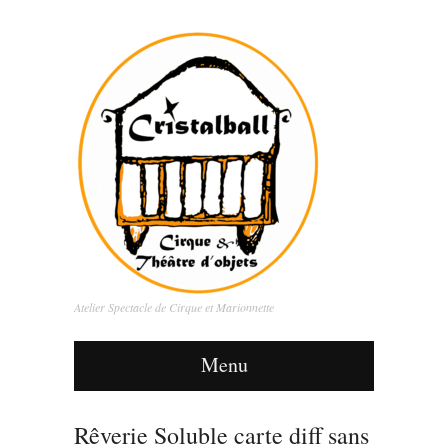
Atelier Spectacle de Cirque et Marionnette
Menu
Rêverie Soluble carte diff sans