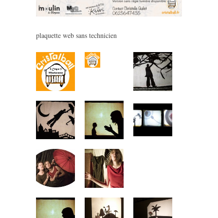
plaquette web sans technicien