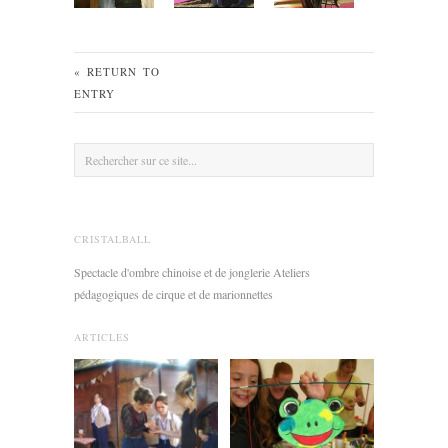
« RETURN TO
ENTRY
CRISTALBALL
Spectacle d'ombre chinoise et de jonglerie Ateliers
pédagogiques de cirque et de marionnettes
ARTICLES