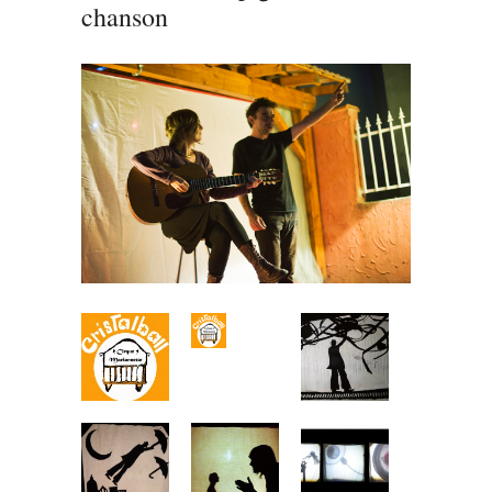
chanson