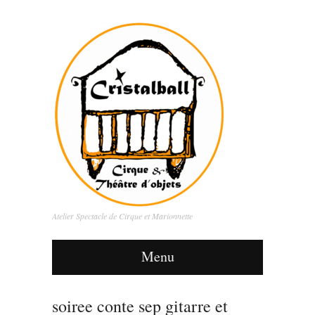
Atelier Spectacle de Cirque et Marionnette
Menu
soiree conte sep gitarre et