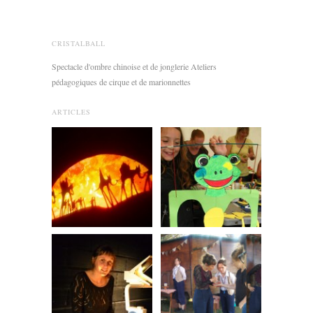
CRISTALBALL
Spectacle d'ombre chinoise et de jonglerie Ateliers
pédagogiques de cirque et de marionnettes
ARTICLES