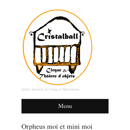
Atelier Spectacle de Cirque et Marionnette
Menu
Orpheus moi et mini moi