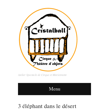
Atelier Spectacle de Cirque et Marionnette
Menu
3 éléphant dans le désert