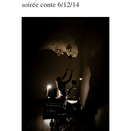
soirée conte 6/12/14