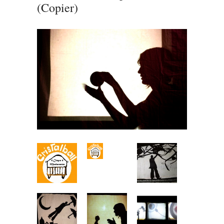
(Copier)