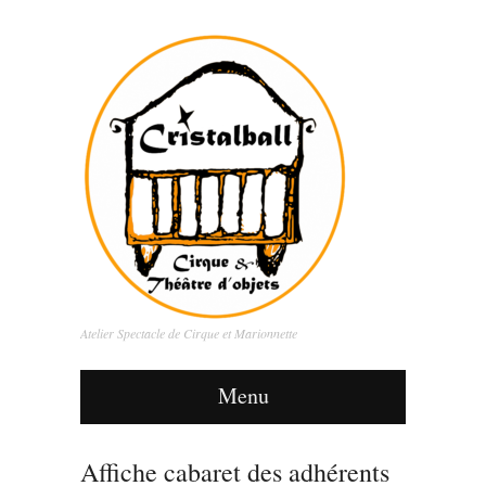
Atelier Spectacle de Cirque et Marionnette
Menu
Affiche cabaret des adhérents