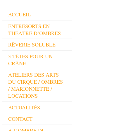
ACCUEIL
ENTRESORTS EN
THÉÂTRE D’OMBRES
RÊVERIE SOLUBLE
3 TÊTES POUR UN
CRÂNE
ATELIERS DES ARTS
DU CIRQUE / OMBRES
/ MARIONNETTE /
LOCATIONS
ACTUALITÉS
CONTACT
A L’OMBRE DU